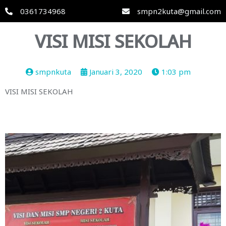
0361734968
smpn2kuta@gmail.com
VISI MISI SEKOLAH
smpnkuta
Januari 3, 2020
1:03 pm
VISI MISI SEKOLAH