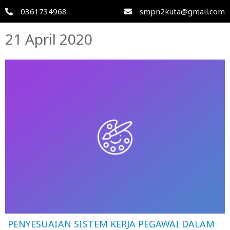
0361734968
smpn2kuta@gmail.com
21 April 2020
PENYESUAIAN SISTEM KERJA PEGAWAI DALAM