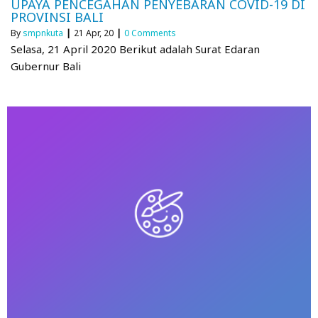
UPAYA PENCEGAHAN PENYEBARAN COVID-19 DI
PROVINSI BALI
By
smpnkuta
|
21
Apr, 20
|
0 Comments
Selasa, 21 April 2020 Berikut adalah Surat Edaran
Gubernur Bali