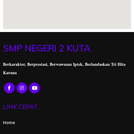
SMP NEGERI 2 KUTA
Berkarakter, Berprestasi,
Berwawasan Iptek, Berlandaskan Tri Hita
Karana
LINK CEPAT
Home