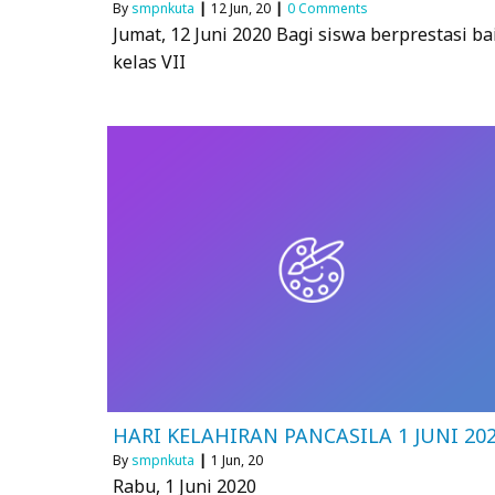
By
smpnkuta
|
12
Jun, 20
|
0 Comments
Jumat, 12 Juni 2020 Bagi siswa berprestasi ba
kelas VII
HARI KELAHIRAN PANCASILA 1 JUNI 20
By
smpnkuta
|
1
Jun, 20
Rabu, 1 Juni 2020