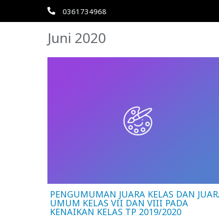
0361734968
Juni 2020
PENGUMUMAN JUARA KELAS DAN JUAR
UMUM KELAS VII DAN VIII PADA
KENAIKAN KELAS TP 2019/2020