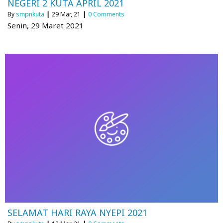
NEGERI 2 KUTA APRIL 2021
By
smpnkuta
|
29
Mar, 21
|
0 Comments
Senin, 29 Maret 2021
SELAMAT HARI RAYA NYEPI 2021