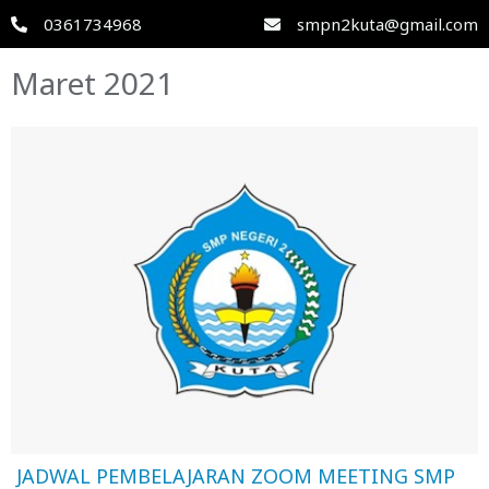
0361734968
smpn2kuta@gmail.com
Maret 2021
JADWAL PEMBELAJARAN ZOOM MEETING SMP