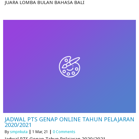
JUARA LOMBA BULAN BAHASA BALI
JADWAL PTS GENAP ONLINE TAHUN PELAJARAN
2020/2021
By
smpnkuta
|
1
Mar, 21
|
0 Comments
Jadwal PTS Genap Tahun Pelajaran 2020/2021