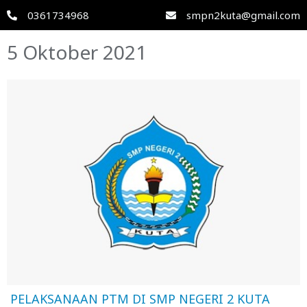
0361734968
smpn2kuta@gmail.com
5 Oktober 2021
PELAKSANAAN PTM DI SMP NEGERI 2 KUTA