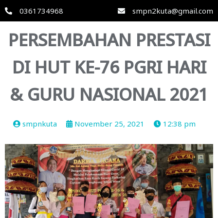
0361734968
smpn2kuta@gmail.com
PERSEMBAHAN PRESTASI
DI HUT KE-76 PGRI HARI
& GURU NASIONAL 2021
smpnkuta
November 25, 2021
12:38 pm