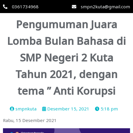
0361734968
smpn2kuta@gmail.com
Pengumuman Juara
Lomba Bulan Bahasa di
SMP Negeri 2 Kuta
Tahun 2021, dengan
tema ” Anti Korupsi
smpnkuta
Desember 15, 2021
5:18 pm
Rabu, 15 Desember 2021