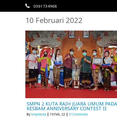
0361734968
10 Februari 2022
SMPN 2 KUTA RAIH JUARA UMUM PAD
KESBAM ANNIVERSARY CONTEST II
By
smpnkuta
|
10
Feb, 22
|
0 Comments