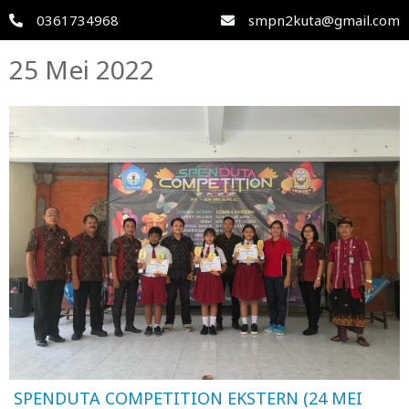
0361734968
smpn2kuta@gmail.com
25 Mei 2022
SPENDUTA COMPETITION EKSTERN (24 MEI