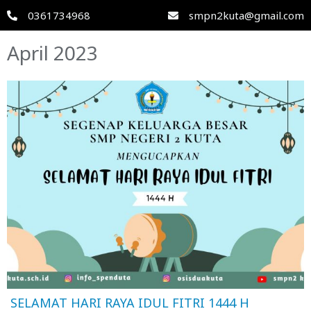
0361734968
smpn2kuta@gmail.com
April 2023
SELAMAT HARI RAYA IDUL FITRI 1444 H