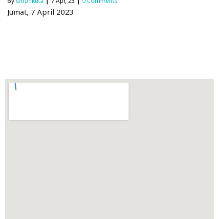
By
smpnkuta
|
7
Apr, 23
|
0 Comments
Jumat, 7 April 2023