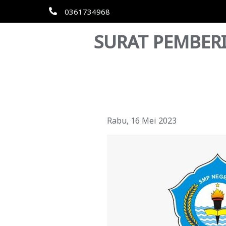
0361734968
SURAT PEMBERIT
Rabu, 16 Mei 2023