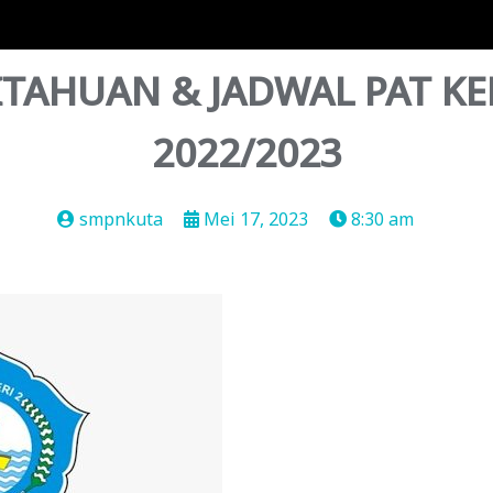
AHUAN & JADWAL PAT KELA
2022/2023
smpnkuta
Mei 17, 2023
8:30 am