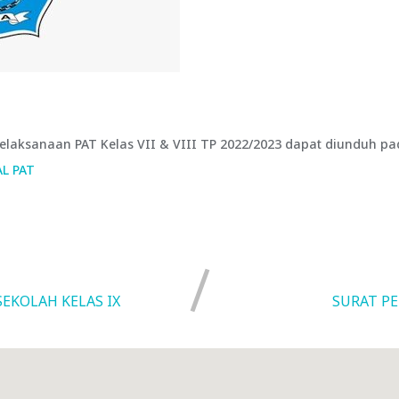
laksanaan PAT Kelas VII & VIII TP 2022/2023 dapat diunduh pada
L PAT
EKOLAH KELAS IX
SURAT PE