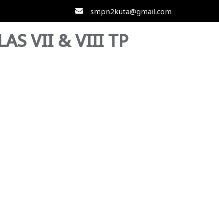
smpn2kuta@gmail.com
S VII & VIII TP