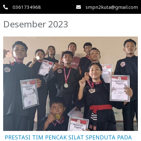
0361734968
smpn2kuta@gmail.com
Desember 2023
PRESTASI TIM PENCAK SILAT SPENDUTA PADA