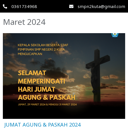
0361734968
smpn2kuta@gmail.com
Maret 2024
JUMAT AGUNG & PASKAH 2024