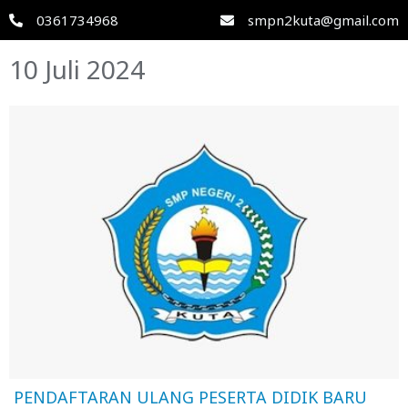
0361734968
smpn2kuta@gmail.com
10 Juli 2024
PENDAFTARAN ULANG PESERTA DIDIK BARU