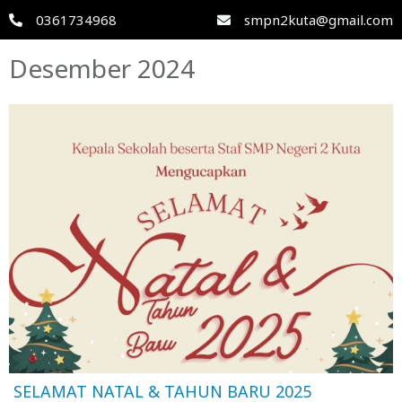
0361734968
smpn2kuta@gmail.com
Desember 2024
SELAMAT NATAL & TAHUN BARU 2025