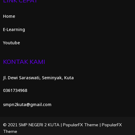
LINK CEPAT
Home
E-Learning
Youtube
KONTAK KAMI
Jl. Dewi Saraswati, Seminyak, Kuta
0361734968
smpn2kuta@gmail.com
© 2021 SMP NEGERI 2 KUTA |
PopularFX Theme
|
PopularFX
Theme