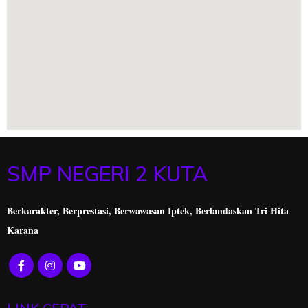
SMP NEGERI 2 KUTA
Berkarakter, Berprestasi,
Berwawasan Iptek, Berlandaskan Tri Hita
Karana