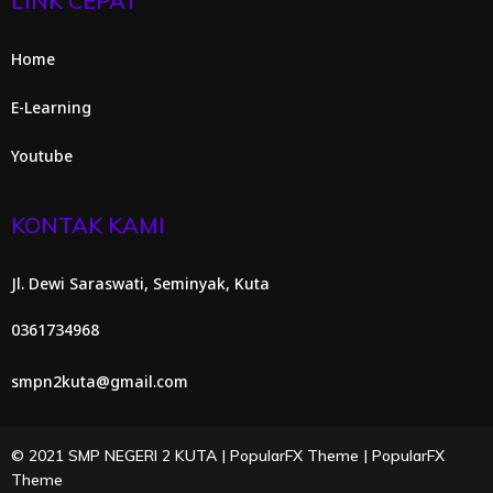
LINK CEPAT
Home
E-Learning
Youtube
KONTAK KAMI
Jl. Dewi Saraswati, Seminyak, Kuta
0361734968
smpn2kuta@gmail.com
© 2021 SMP NEGERI 2 KUTA |
PopularFX Theme
|
PopularFX
Theme