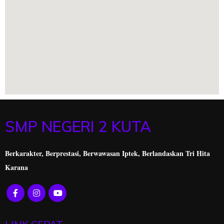
SMP NEGERI 2 KUTA
Berkarakter, Berprestasi,
Berwawasan Iptek, Berlandaskan Tri Hita
Karana