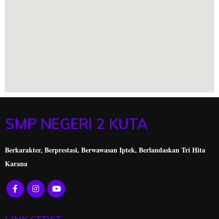
SMP NEGERI 2 KUTA
Berkarakter, Berprestasi,
Berwawasan Iptek, Berlandaskan Tri Hita
Karana