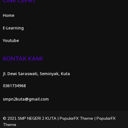
LINK CEPAT
Home
E-Learning
Youtube
KONTAK KAMI
Jl. Dewi Saraswati, Seminyak, Kuta
0361734968
smpn2kuta@gmail.com
© 2021 SMP NEGERI 2 KUTA |
PopularFX Theme
|
PopularFX
Theme