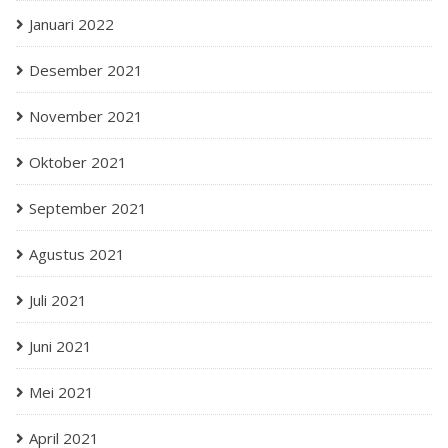
Januari 2022
Desember 2021
November 2021
Oktober 2021
September 2021
Agustus 2021
Juli 2021
Juni 2021
Mei 2021
April 2021