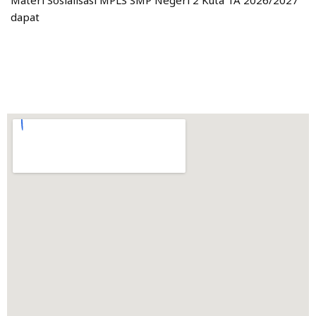
Materi Sosialisasi MPLS SMP Negeri 2 Kuta TA 2026/2027
dapat