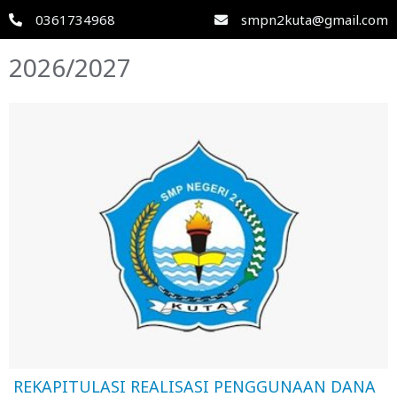
0361734968
smpn2kuta@gmail.com
2026/2027
REKAPITULASI REALISASI PENGGUNAAN DANA