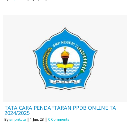
TATA CARA PENDAFTARAN PPDB ONLINE TA
2024/2025
By
smpnkuta
|
1
Jun, 23
|
0 Comments