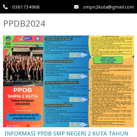
0361734968
smpn2kuta@gmail.com
PPDB2024
INFORMASI PPDB SMP NEGERI 2 KUTA TAHUN