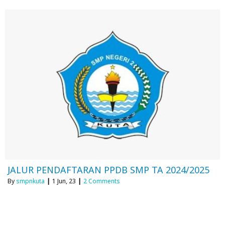
JALUR PENDAFTARAN PPDB SMP TA 2024/2025
By
smpnkuta
|
1
Jun, 23
|
2 Comments