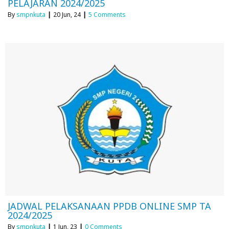
PELAJARAN 2024/2025
By
smpnkuta
|
20
Jun, 24
|
5 Comments
JADWAL PELAKSANAAN PPDB ONLINE SMP TA
2024/2025
By
smpnkuta
|
1
Jun, 23
|
0 Comments