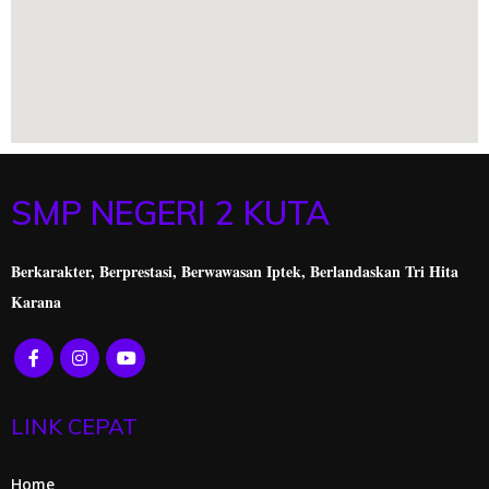
SMP NEGERI 2 KUTA
Berkarakter, Berprestasi,
Berwawasan Iptek, Berlandaskan Tri Hita
Karana
LINK CEPAT
Home