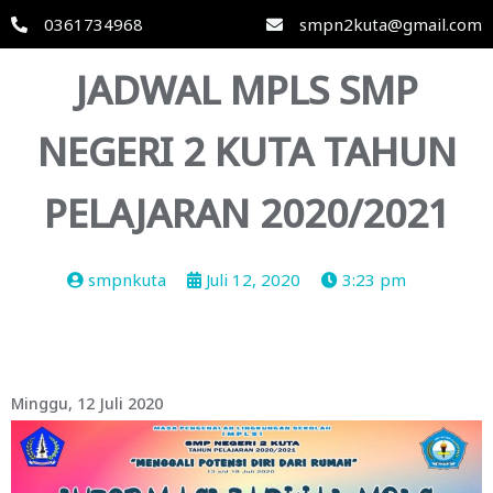
0361734968
smpn2kuta@gmail.com
JADWAL MPLS SMP
NEGERI 2 KUTA TAHUN
PELAJARAN 2020/2021
smpnkuta
Juli 12, 2020
3:23 pm
Minggu, 12 Juli 2020