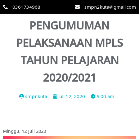
0361734968
smpn2kuta@gmail.com
PENGUMUMAN
PELAKSANAAN MPLS
TAHUN PELAJARAN
2020/2021
smpnkuta
Juli 12, 2020
9:00 am
Minggu, 12 Juli 2020