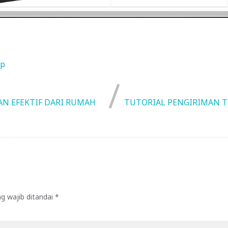
ap
N EFEKTIF DARI RUMAH
TUTORIAL PENGIRIMAN T
g wajib ditandai
*