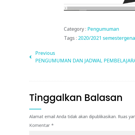
Category :
Pengumuman
Tags :
2020/2021
semestergen
Previous
PENGUMUMAN DAN JADWAL PEMBELAJARA
Tinggalkan Balasan
Alamat email Anda tidak akan dipublikasikan.
Ruas yan
Komentar
*