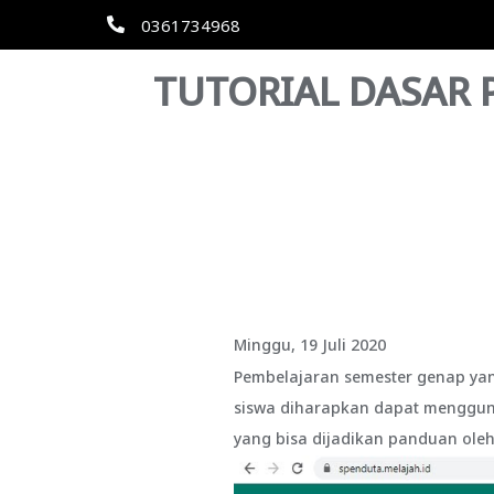
0361734968
TUTORIAL DASAR
Minggu, 19 Juli 2020
Pembelajaran semester genap yan
siswa diharapkan dapat mengguna
yang bisa dijadikan panduan oleh