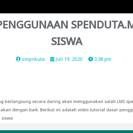
 PENGGUNAAN SPENDUTA.M
SISWA
smpnkuta
Juli 19, 2020
3:38 pm
g berlangsung secara daring akan menggunakan salah LMS spend
kan dengan baik. Berikut ini adalah video tutorial dasar peng
 siswa