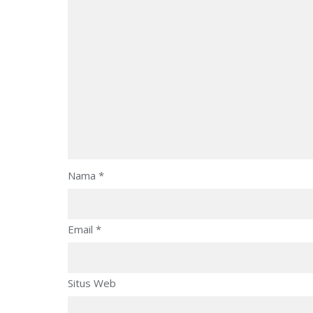
Nama
*
Email
*
Situs Web