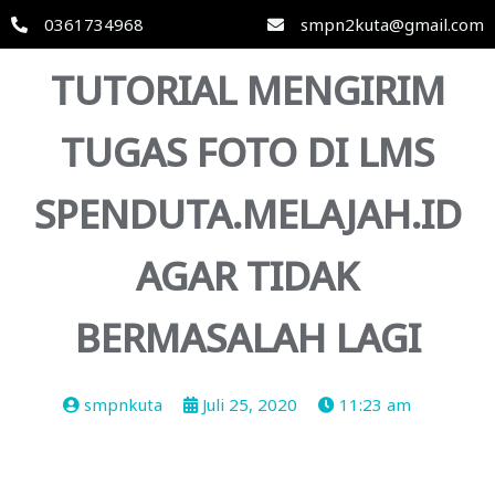
0361734968
smpn2kuta@gmail.com
TUTORIAL MENGIRIM
TUGAS FOTO DI LMS
SPENDUTA.MELAJAH.ID
AGAR TIDAK
BERMASALAH LAGI
smpnkuta
Juli 25, 2020
11:23 am