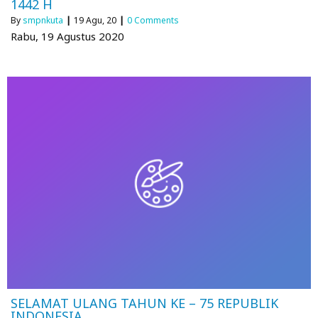
1442 H
By
smpnkuta
|
19
Agu, 20
|
0 Comments
Rabu, 19 Agustus 2020
SELAMAT ULANG TAHUN KE – 75 REPUBLIK
INDONESIA