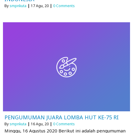
By
smpnkuta
|
17
Agu, 20
|
0 Comments
PENGUMUMAN JUARA LOMBA HUT KE-75 RI
By
smpnkuta
|
16
Agu, 20
|
0 Comments
Minggu, 16 Agustus 2020 Berikut ini adalah pengumuman