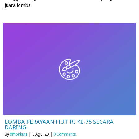
juara lomba
LOMBA PERAYAAN HUT RI KE-75 SECARA
DARING
By
smpnkuta
|
6
Agu, 20
|
0 Comments