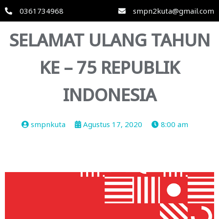
0361734968
smpn2kuta@gmail.com
SELAMAT ULANG TAHUN
KE – 75 REPUBLIK
INDONESIA
smpnkuta
Agustus 17, 2020
8:00 am