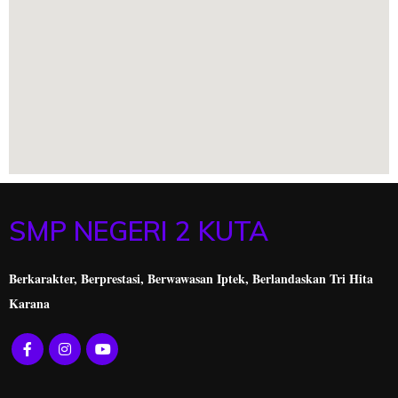
SMP NEGERI 2 KUTA
Berkarakter, Berprestasi,
Berwawasan Iptek, Berlandaskan Tri Hita
Karana