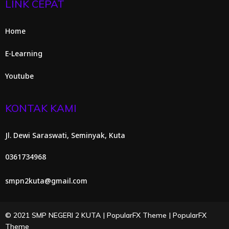
LINK CEPAT
Home
E-Learning
Youtube
KONTAK KAMI
Jl. Dewi Saraswati, Seminyak, Kuta
0361734968
smpn2kuta@gmail.com
© 2021 SMP NEGERI 2 KUTA |
PopularFX Theme
|
PopularFX
Theme