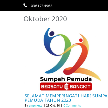
0361734968
Oktober 2020
SELAMAT MEMPERINGATI HARI SUMP
PEMUDA TAHUN 2020
By
smpnkuta
|
28
Okt, 20
|
0 Comments