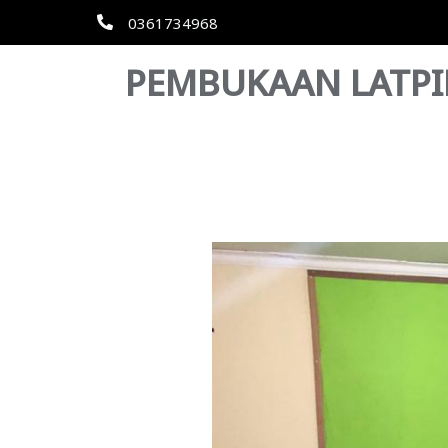
0361734968
PEMBUKAAN LATPI