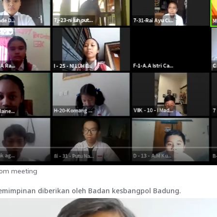
zoom meeting
emimpinan diberikan oleh Badan kesbangpol Badung.