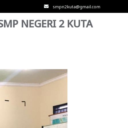
smpn2kuta@gmail.com
MP NEGERI 2 KUTA