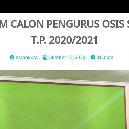
M CALON PENGURUS OSIS S
T.P. 2020/2021
smpnkuta
Oktober 13, 2020
4:00 pm