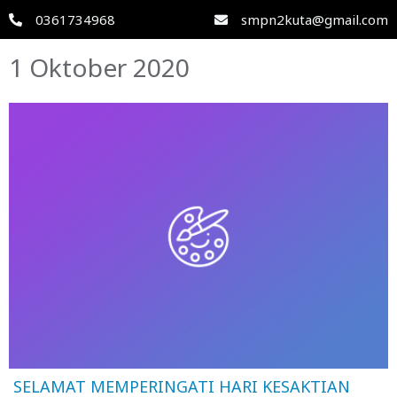
0361734968
smpn2kuta@gmail.com
1 Oktober 2020
SELAMAT MEMPERINGATI HARI KESAKTIAN