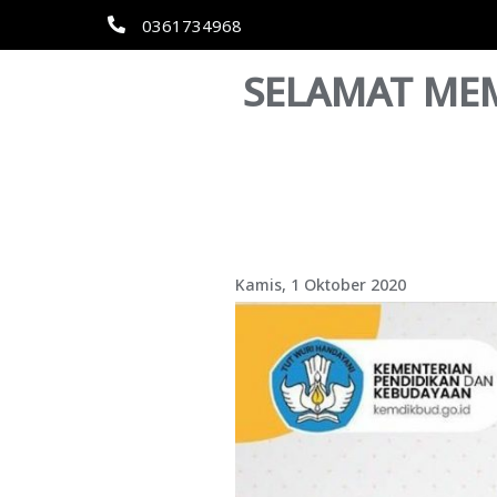
0361734968
SELAMAT MEM
Kamis, 1 Oktober 2020