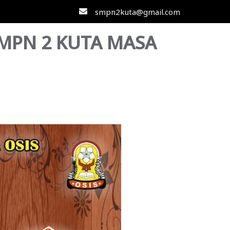
smpn2kuta@gmail.com
SMPN 2 KUTA MASA