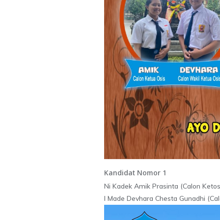
Kandidat Nomor 1
Ni Kadek Amik Prasinta (Calon Ketos
I Made Devhara Chesta Gunadhi (Ca