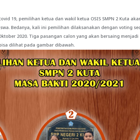
ovid 19, pemilihan ketua dan wakil ketua OSIS SMPN 2 Kuta ak
swa. Bedanya, kali ini pemilihan dilaksanakan dengan voting sec
 Oktober 2020. Tiga pasangan calon yang akan bersaing menjadi
isa dilihat pada gambar dibawah.