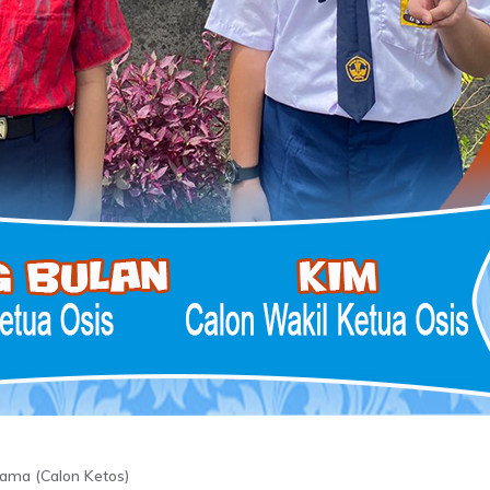
ama (Calon Ketos)