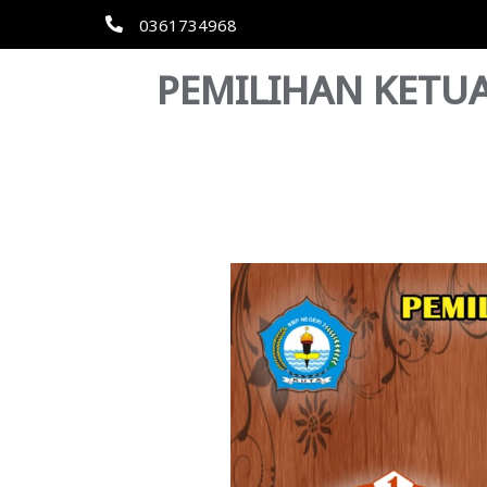
0361734968
PEMILIHAN KETUA