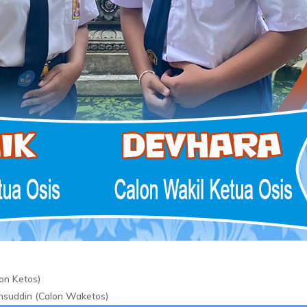
on Ketos)
suddin (Calon Waketos)