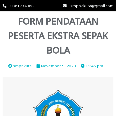
0361734968
smpn2kuta@gmail.com
FORM PENDATAAN
PESERTA EKSTRA SEPAK
BOLA
smpnkuta
November 9, 2020
11:46 pm