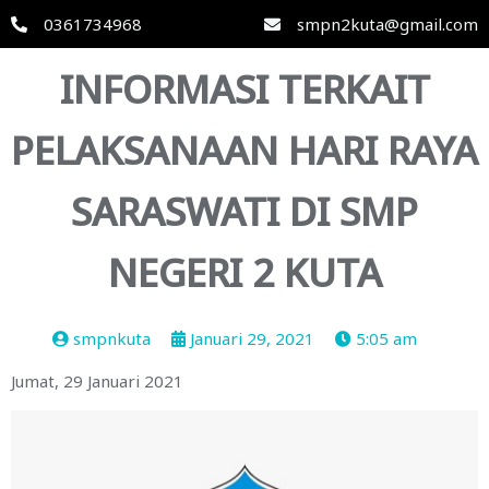
0361734968
smpn2kuta@gmail.com
INFORMASI TERKAIT
PELAKSANAAN HARI RAYA
SARASWATI DI SMP
NEGERI 2 KUTA
smpnkuta
Januari 29, 2021
5:05 am
Jumat, 29 Januari 2021