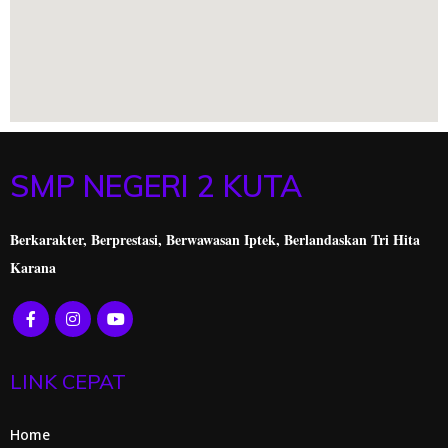
SMP NEGERI 2 KUTA
Berkarakter, Berprestasi,
Berwawasan Iptek, Berlandaskan Tri Hita
Karana
LINK CEPAT
Home