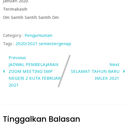
Januari 2020.
Terimakasih
Om Santih Santih Santih Om
Category :
Pengumuman
Tags :
2020/2021
semestergenap
Previous
JADWAL PEMBELAJARAN
Next
ZOOM MEETING SMP
SELAMAT TAHUN BARU
NEGERI 2 KUTA FEBRUARI
IMLEK 2021
2021
Tinggalkan Balasan