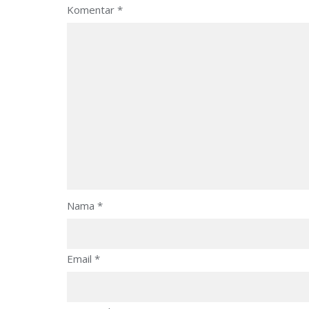
Komentar
*
Nama
*
Email
*