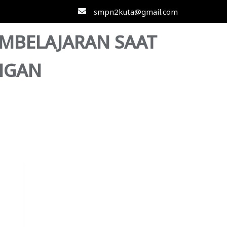
smpn2kuta@gmail.com
MBELAJARAN SAAT
NGAN