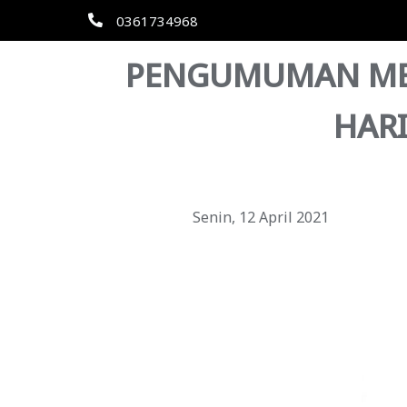
0361734968
PENGUMUMAN MEN
HAR
Senin, 12 April 2021