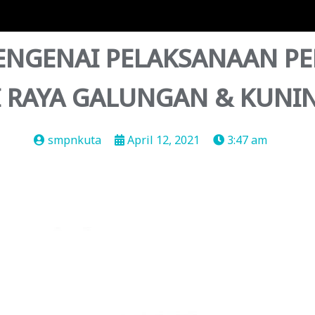
GENAI PELAKSANAAN PE
I RAYA GALUNGAN & KUNI
smpnkuta
April 12, 2021
3:47 am