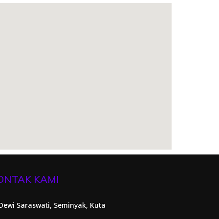
ONTAK KAMI
. Dewi Saraswati, Seminyak, Kuta