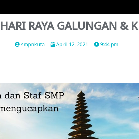
 HARI RAYA GALUNGAN & 
smpnkuta
April 12, 2021
9:44 pm