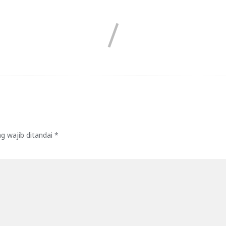
g wajib ditandai
*