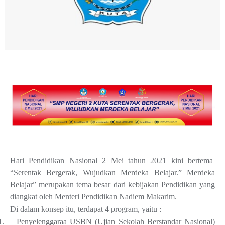
Hari Pendidikan Nasional 2 Mei tahun 2021 kini bertema
“Serentak Bergerak, Wujudkan Merdeka Belajar.” Merdeka
Belajar” merupakan tema besar dari kebijakan Pendidikan yang
diangkat oleh Menteri Pendidikan Nadiem Makarim.
Di dalam konsep itu, terdapat 4 program, yaitu :
1.
Penyelenggaraa USBN (Ujian Sekolah Berstandar Nasional)