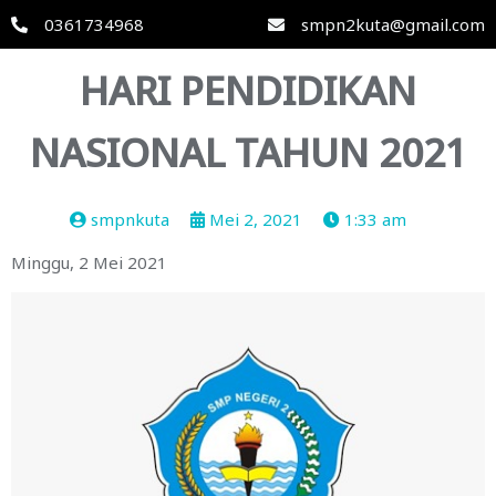
0361734968
smpn2kuta@gmail.com
HARI PENDIDIKAN
NASIONAL TAHUN 2021
smpnkuta
Mei 2, 2021
1:33 am
Minggu, 2 Mei 2021