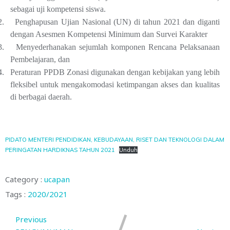
sebagai uji kompetensi siswa.
2.
Penghapusan Ujian Nasional (UN) di tahun 2021 dan diganti
dengan Asesmen Kompetensi Minimum dan Survei Karakter
3.
Menyederhanakan sejumlah komponen Rencana Pelaksanaan
Pembelajaran, dan
4.
Peraturan PPDB Zonasi digunakan dengan kebijakan yang lebih
fleksibel untuk mengakomodasi ketimpangan akses dan kualitas
di berbagai daerah.
PIDATO MENTERI PENDIDIKAN, KEBUDAYAAN, RISET DAN TEKNOLOGI DALAM
PERINGATAN HARDIKNAS TAHUN 2021
Unduh
Category :
ucapan
Tags :
2020/2021
Previous