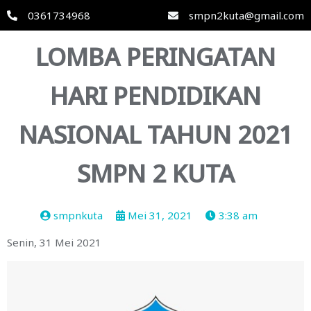
0361734968
smpn2kuta@gmail.com
LOMBA PERINGATAN
HARI PENDIDIKAN
NASIONAL TAHUN 2021
SMPN 2 KUTA
smpnkuta
Mei 31, 2021
3:38 am
Senin, 31 Mei 2021