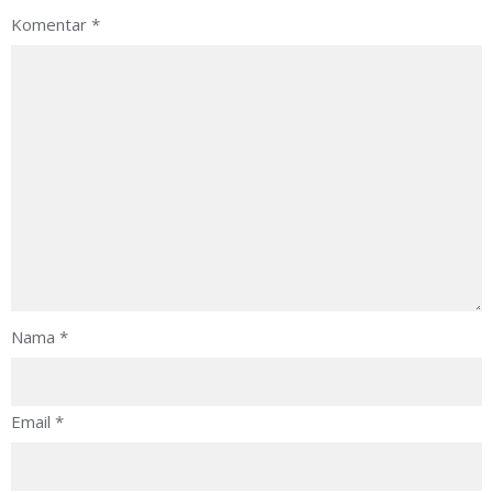
Komentar
*
Nama
*
Email
*