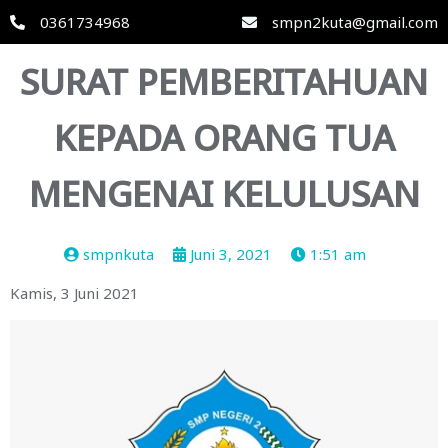
0361734968
smpn2kuta@gmail.com
SURAT PEMBERITAHUAN
KEPADA ORANG TUA
MENGENAI KELULUSAN
smpnkuta
Juni 3, 2021
1:51 am
Kamis, 3 Juni 2021