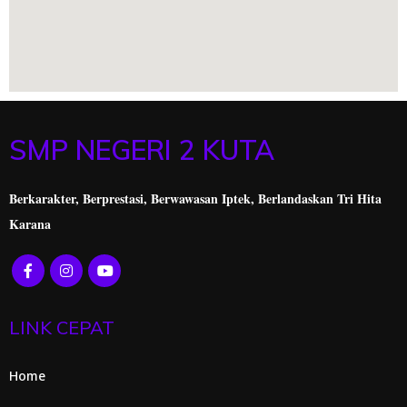
SMP NEGERI 2 KUTA
Berkarakter, Berprestasi,
Berwawasan Iptek, Berlandaskan Tri Hita
Karana
LINK CEPAT
Home