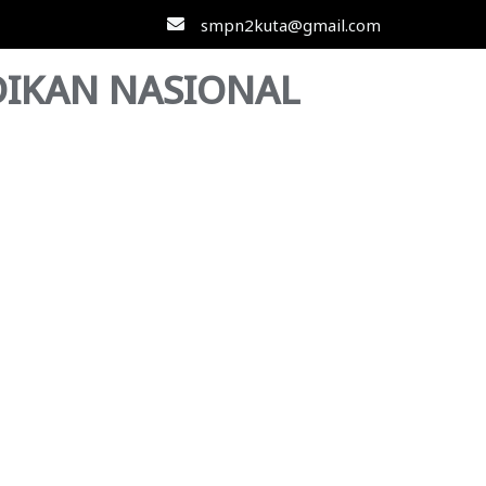
smpn2kuta@gmail.com
IKAN NASIONAL