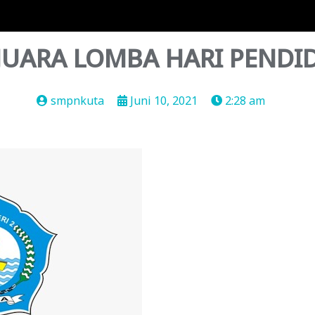
UARA LOMBA HARI PENDID
smpnkuta
Juni 10, 2021
2:28 am