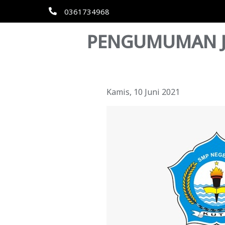
0361734968
PENGUMUMAN J
Kamis, 10 Juni 2021