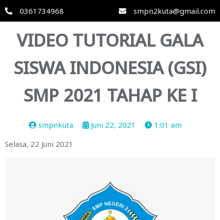
0361734968
smpn2kuta@gmail.com
VIDEO TUTORIAL GALA
SISWA INDONESIA (GSI)
SMP 2021 TAHAP KE I
smpnkuta
Juni 22, 2021
1:01 am
Selasa, 22 Juni 2021