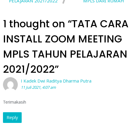
PELAJARAN 2021/2022
MPLS DARI RUMAH
1 thought on “
TATA CARA
INSTALL ZOOM MEETING
MPLS TAHUN PELAJARAN
2021/2022
”
I Kadek Dwi Raditya Dharma Putra
11 Juli 2021, 4:07 am
Terimakasih
Reply