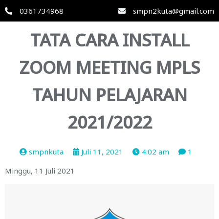
0361734968
smpn2kuta@gmail.com
TATA CARA INSTALL
ZOOM MEETING MPLS
TAHUN PELAJARAN
2021/2022
smpnkuta
Juli 11, 2021
4:02 am
1
Minggu, 11 Juli 2021