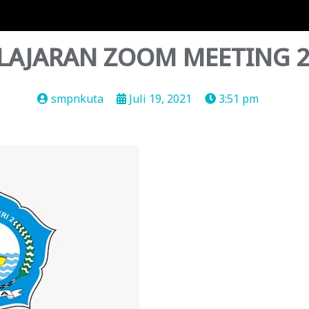
AJARAN ZOOM MEETING 21 
smpnkuta
Juli 19, 2021
3:51 pm