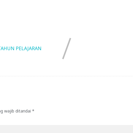
TAHUN PELAJARAN
g wajib ditandai
*