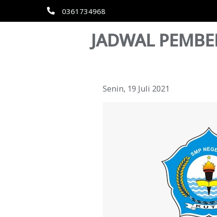
0361734968
JADWAL PEMBEL
Senin, 19 Juli 2021