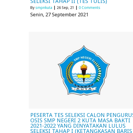
SELEKSI TAHAP II (TES TULIS)
By
smpnkuta
|
26
Sep, 21
|
0 Comments
Senin, 27 September 2021
PESERTA TES SELEKSI CALON PENGURU
OSIS SMP NEGERI 2 KUTA MASA BAKTI
2021-2022 YANG DINYATAKAN LULUS
SELEKSI TAHAP I (KETANGKASAN BARIS