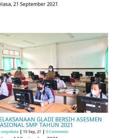
elasa, 21 September 2021
ELAKSANAAN GLADI BERSIH ASESMEN
ASIONAL SMP TAHUN 2021
y
smpnkuta
|
15
Sep, 21
|
0 Comments