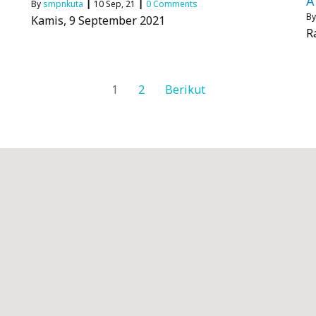
A
By
smpnkuta
|
10
Sep, 21
|
0 Comments
B
Kamis, 9 September 2021
R
1
2
Berikut