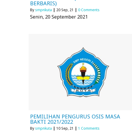
BERBARIS)
By
smpnkuta
|
20
Sep, 21
|
0 Comments
Senin, 20 September 2021
PEMILIHAN PENGURUS OSIS MASA
BAKTI 2021/2022
By
smpnkuta
|
10
Sep, 21
|
1 Comments