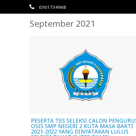
0361734968
September 2021
PESERTA TES SELEKSI CALON PENGURU
OSIS SMP NEGERI 2 KUTA MASA BAKTI
2021-2022 YANG DINYATAKAN LULUS