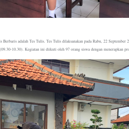
is Berbaris adalah Tes Tulis. Tes Tulis dilaksanakan pada Rabu, 22 September 2
 (09.30-10.30). Kegiatan ini diikuti oleh 97 orang siswa dengan menerapkan pr