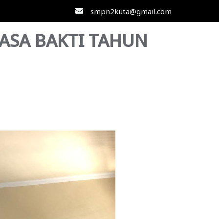
smpn2kuta@gmail.com
MASA BAKTI TAHUN