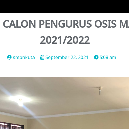
IS CALON PENGURUS OSIS 
2021/2022
smpnkuta
September 22, 2021
5:08 am