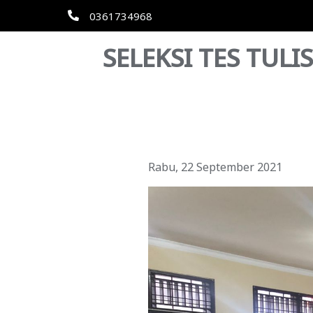
0361734968
SELEKSI TES TUL
Rabu, 22 September 2021