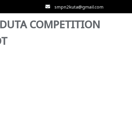
smpn2kuta@gmail.com
DUTA COMPETITION
OT