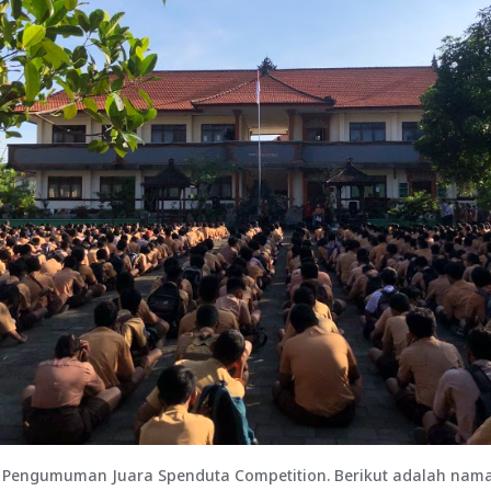
a Pengumuman Juara Spenduta Competition. Berikut adalah nama