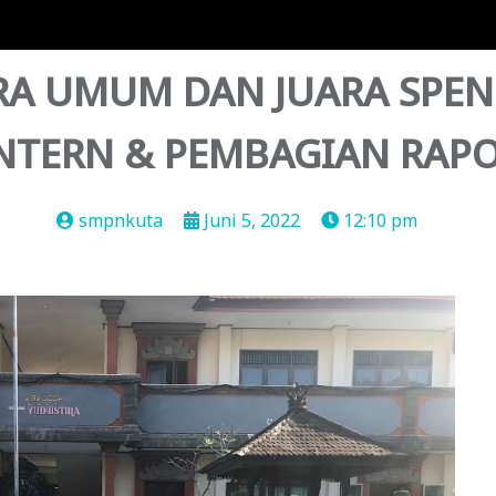
A UMUM DAN JUARA SPEN
NTERN & PEMBAGIAN RAP
smpnkuta
Juni 5, 2022
12:10 pm