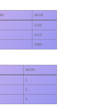
DI
SKOR
1120
1110
1060
SKOR
1
2
3