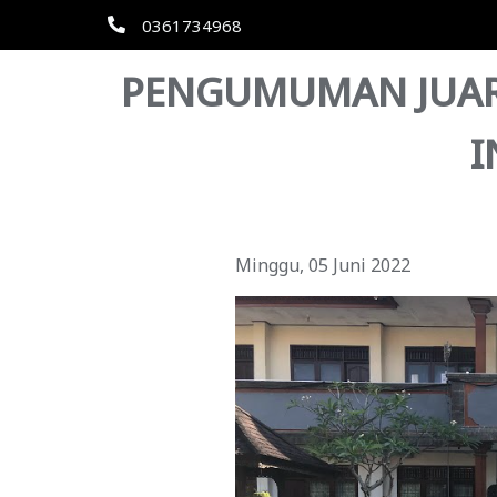
0361734968
PENGUMUMAN JUAR
I
Minggu, 05 Juni 2022