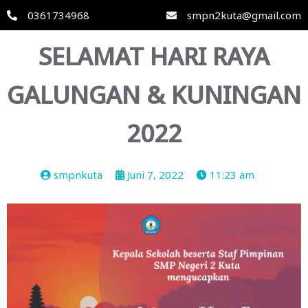
0361734968
smpn2kuta@gmail.com
SELAMAT HARI RAYA
GALUNGAN & KUNINGAN
2022
smpnkuta
Juni 7, 2022
11:23 am