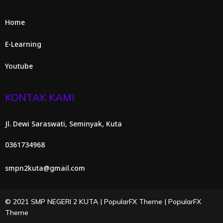
Home
E-Learning
Youtube
KONTAK KAMI
Jl. Dewi Saraswati, Seminyak, Kuta
0361734968
smpn2kuta@gmail.com
© 2021 SMP NEGERI 2 KUTA |
PopularFX Theme
|
PopularFX
Theme