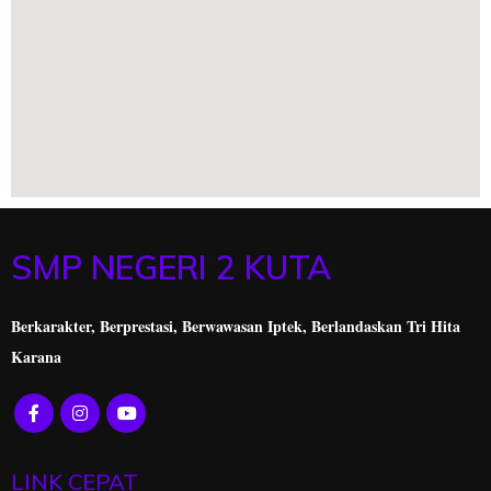
SMP NEGERI 2 KUTA
Berkarakter, Berprestasi,
Berwawasan Iptek, Berlandaskan Tri Hita
Karana
LINK CEPAT