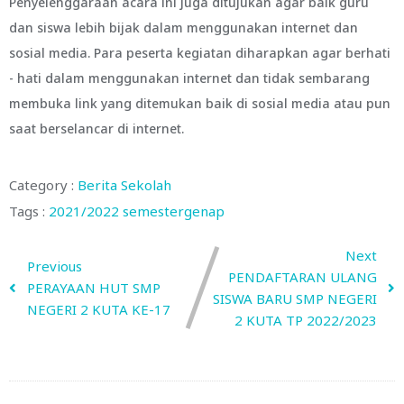
Penyelenggaraan acara ini juga ditujukan agar baik guru
dan siswa lebih bijak dalam menggunakan internet dan
sosial media. Para peserta kegiatan diharapkan agar berhati
- hati dalam menggunakan internet dan tidak sembarang
membuka link yang ditemukan baik di sosial media atau pun
saat berselancar di internet.
Category :
Berita Sekolah
Tags :
2021/2022
semestergenap
Next
Previous
PENDAFTARAN ULANG
PERAYAAN HUT SMP
SISWA BARU SMP NEGERI
NEGERI 2 KUTA KE-17
2 KUTA TP 2022/2023