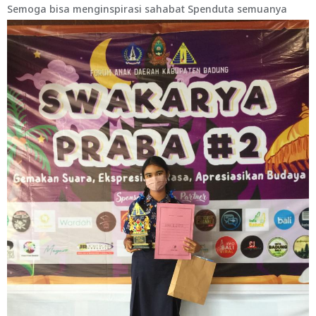
Semoga bisa menginspirasi sahabat Spenduta semuanya