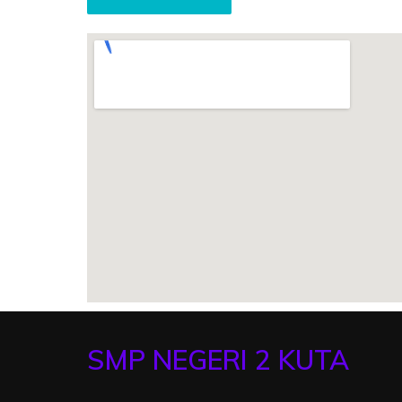
SMP NEGERI 2 KUTA