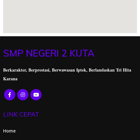
SMP NEGERI 2 KUTA
Berkarakter, Berprestasi,
Berwawasan Iptek, Berlandaskan Tri Hita
Karana
LINK CEPAT
Home