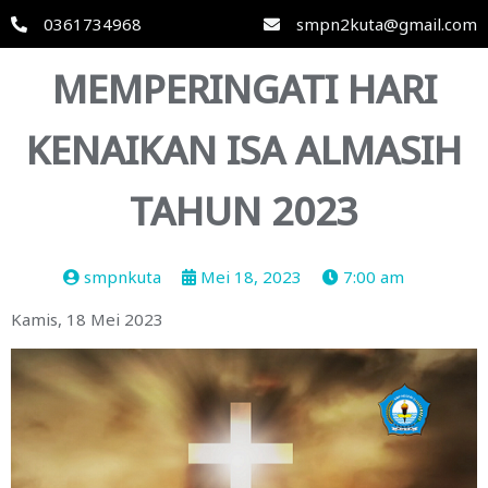
0361734968
smpn2kuta@gmail.com
MEMPERINGATI HARI
KENAIKAN ISA ALMASIH
TAHUN 2023
smpnkuta
Mei 18, 2023
7:00 am
Kamis, 18 Mei 2023